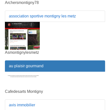
Archersmontigny78
association sportive montigny les metz
Asmontignylesmetz
au plaisir gourmand
Cafedesarts Montigny
avis immobilier