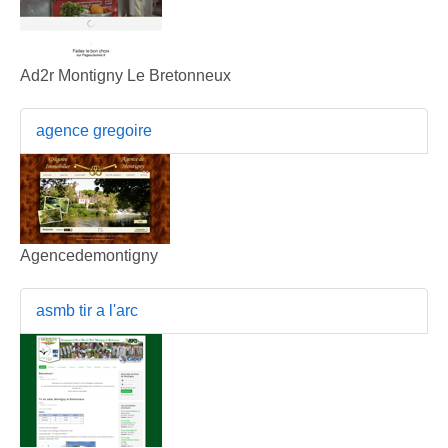
Ad2r Montigny Le Bretonneux
agence gregoire
Agencedemontigny
asmb tir a l'arc