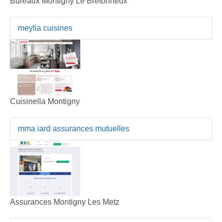
Bureaux Montigny Le Bretonneux
meylia cuisines
Cuisinella Montigny
mma iard assurances mutuelles
Assurances Montigny Les Metz