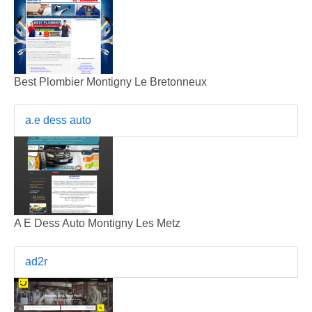
Best Plombier Montigny Le Bretonneux
a.e dess auto
A E Dess Auto Montigny Les Metz
ad2r