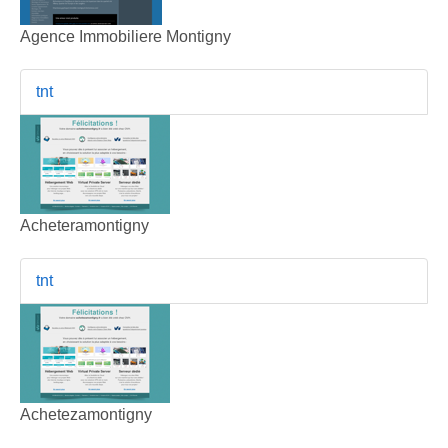
Agence Immobiliere Montigny
tnt
Acheteramontigny
tnt
Achetezamontigny