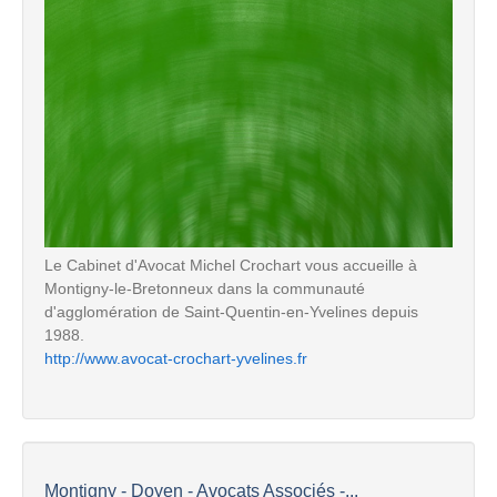
Le Cabinet d'Avocat Michel Crochart vous accueille à
Montigny-le-Bretonneux dans la communauté
d'agglomération de Saint-Quentin-en-Yvelines depuis
1988.
http://www.avocat-crochart-yvelines.fr
Montigny - Doyen - Avocats Associés -...