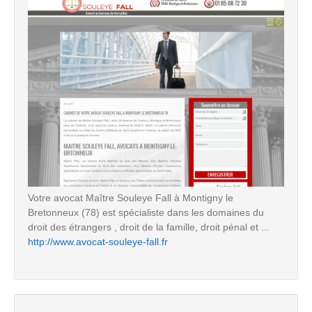
Votre avocat Maître Souleye Fall à Montigny le
Bretonneux (78) est spécialiste dans les domaines du
droit des étrangers , droit de la famille, droit pénal et ...
http://www.avocat-souleye-fall.fr