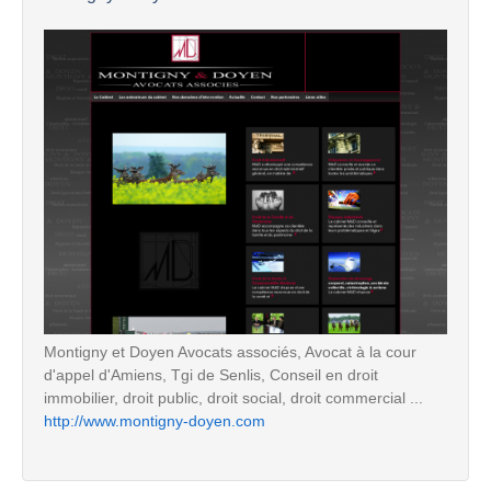
Montigny et Doyen Avocats associés, Avocat à la cour
d'appel d'Amiens, Tgi de Senlis, Conseil en droit
immobilier, droit public, droit social, droit commercial ...
http://www.montigny-doyen.com