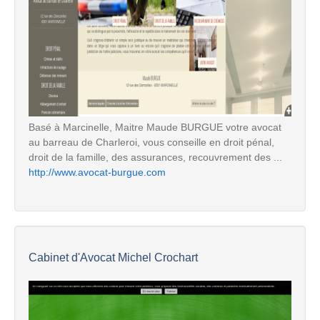
Basé à Marcinelle, Maitre Maude BURGUE votre avocat
au barreau de Charleroi, vous conseille en droit pénal,
droit de la famille, des assurances, recouvrement des ...
http://www.avocat-burgue.com
Cabinet d'Avocat Michel Crochart