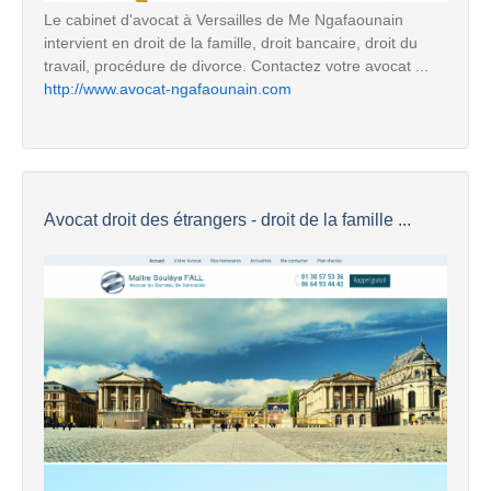
Le cabinet d'avocat à Versailles de Me Ngafaounain
intervient en droit de la famille, droit bancaire, droit du
travail, procédure de divorce. Contactez votre avocat ...
http://www.avocat-ngafaounain.com
Avocat droit des étrangers - droit de la famille ...