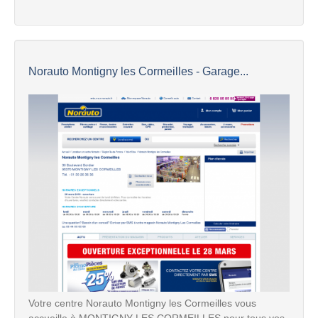
Norauto Montigny les Cormeilles - Garage...
Votre centre Norauto Montigny les Cormeilles vous
accueille à MONTIGNY LES CORMEILLES pour tous vos