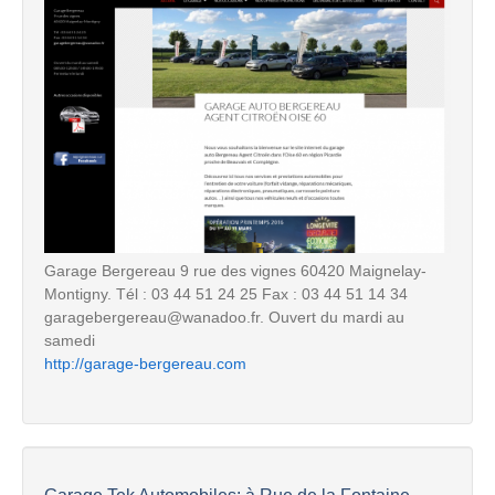
Garage Bergereau 9 rue des vignes 60420 Maignelay-
Montigny. Tél : 03 44 51 24 25 Fax : 03 44 51 14 34
garagebergereau@wanadoo.fr. Ouvert du mardi au
samedi
http://garage-bergereau.com