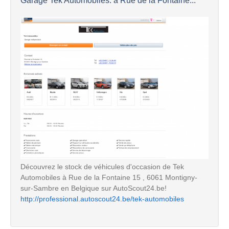
Garage Tek Automobiles: à Rue de la Fontaine...
Découvrez le stock de véhicules d'occasion de Tek
Automobiles à Rue de la Fontaine 15 , 6061 Montigny-
sur-Sambre en Belgique sur AutoScout24.be!
http://professional.autoscout24.be/tek-automobiles