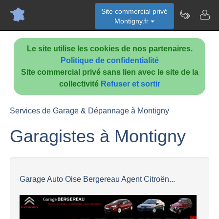
Site commercial privé
Montigny.fr
Le site utilise les cookies de nos partenaires.
Politique de confidentialité
Site commercial privé sans lien avec le site de la
collectivité
Refuser et sortir
Services de Garage & Dépannage à Montigny
Garagistes à Montigny
Garage Auto Oise Bergereau Agent Citroën...