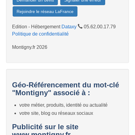
Demander un devis
Signaler une erreur
Rejoindre le réseau LaFrance
Edition - Hébergement
Dataxy
05.62.00.17.79
Politique de confidentialité
Montigny.fr 2026
Géo-Référencement du mot-clé
"Montigny" associé à :
votre métier, produits, identité ou actualité
votre site, blog ou réseaux sociaux
Publicité sur le site
www.montigny.fr